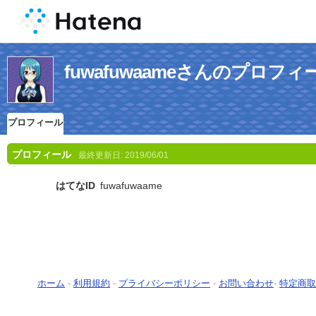
fuwafuwaameさんのプロフィ
プロフィール
プロフィール
最終更新日:
2019/06/01
はてなID
fuwafuwaame
ホーム
-
利用規約
-
プライバシーポリシー
-
お問い合わせ
-
特定商取