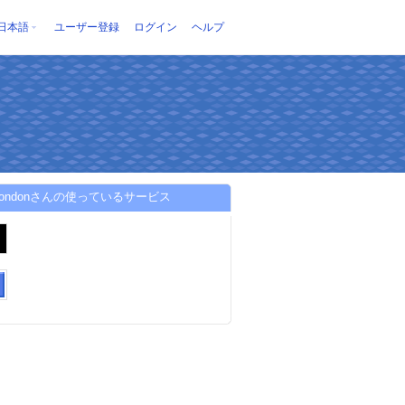
日本語
ユーザー登録
ログイン
ヘルプ
88londonさんの使っているサービス