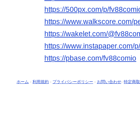
https://500px.com/p/fv88comi
https://www.walkscore.com/
https://wakelet.com/@fv88co
https://www.instapaper.com/p
https://pbase.com/fv88comio
ホーム
-
利用規約
-
プライバシーポリシー
-
お問い合わせ
-
特定商取