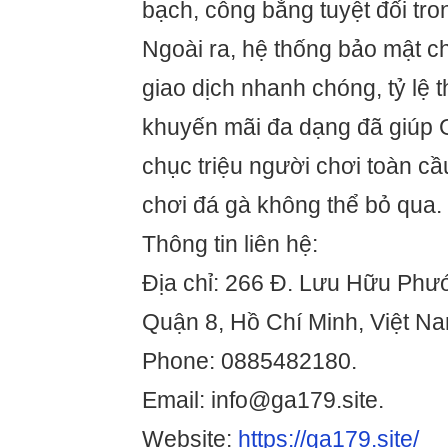
bạch, công bằng tuyệt đối tro
Ngoài ra, hệ thống bảo mật c
giao dịch nhanh chóng, tỷ lệ
khuyến mãi đa dạng đã giúp 
chục triệu người chơi toàn cầ
chơi đá gà không thể bỏ qua.
Thông tin liên hệ:
Địa chỉ: 266 Đ. Lưu Hữu Phư
Quận 8, Hồ Chí Minh, Việt N
Phone: 0885482180.
Email: info@ga179.site.
Website:
https://ga179.site/