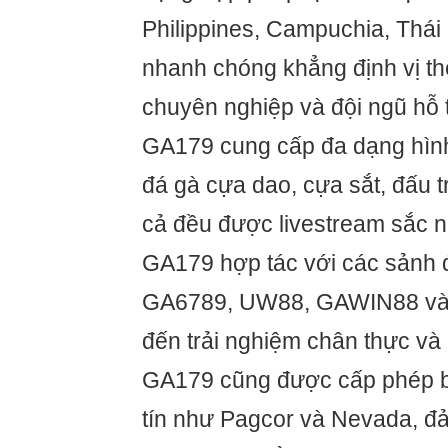
Philippines, Campuchia, Thái
nhanh chóng khẳng định vị th
chuyên nghiệp và đội ngũ hỗ t
GA179 cung cấp đa dạng hìn
đá gà cựa dao, cựa sắt, đấu 
cả đều được livestream sắc n
GA179 hợp tác với các sảnh 
GA6789, UW88, GAWIN88 v
đến trải nghiệm chân thực và
GA179 cũng được cấp phép b
tín như Pagcor và Nevada, đ