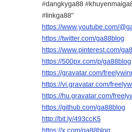
#dangkyga88 #khuyenmaiga8
#linkga88"
https://www.youtube.com/@g
https://twitter.com/ga88blog
https://www.pinterest.com/ga
https://500px.com/p/ga88blog
https://gravatar.com/freelyw
https://vi.gravatar.com/free
https://hu.gravatar.com/free
https://github.com/ga88blog
http://bit.ly/493ccK5
https://x.com/ga88blog