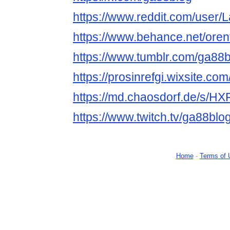
https://www.reddit.com/user
https://www.behance.net/oren
https://www.tumblr.com/ga88
https://prosinrefgi.wixsite.co
https://md.chaosdorf.de/s/H
https://www.twitch.tv/ga88blo
Home
-
Terms of 