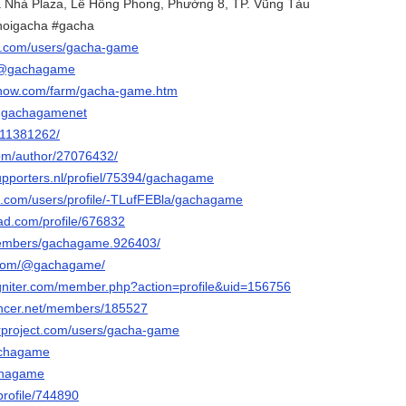
a Nhà Plaza, Lê Hồng Phong, Phường 8, TP. Vũng Tàu
hoigacha #gacha
us.com/users/gacha-game
om/@gachagame
enow.com/farm/gacha-game.htm
/@gachagamenet
m/11381262/
om/author/27076432/
supporters.nl/profiel/75394/gachagame
ss.com/users/profile/-TLufFEBla/gachagame
oad.com/profile/676832
members/gachagame.926403/
.com/@gachagame/
igniter.com/member.php?action=profile&uid=156756
encer.net/members/185527
rproject.com/users/gacha-game
achagame
achagame
/profile/744890