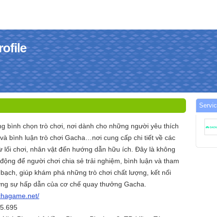
ofile
Servi
 bình chọn trò chơi, nơi dành cho những người yêu thích
 và bình luận trò chơi Gacha…nơi cung cấp chi tiết về các
ừ lối chơi, nhân vật đến hướng dẫn hữu ích. Đây là không
động để người chơi chia sẻ trải nghiệm, bình luận và tham
 bạch, giúp khám phá những trò chơi chất lượng, kết nối
ng sự hấp dẫn của cơ chế quay thưởng Gacha.
achagame.net/
75.695