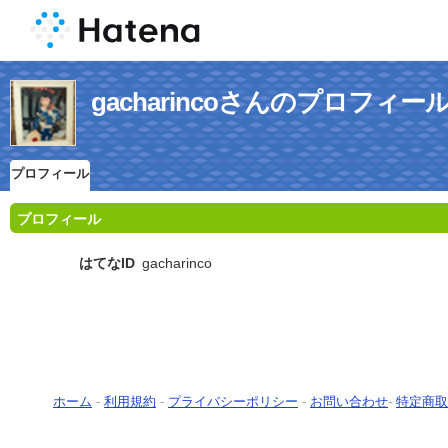
gacharincoさんのプロフィー
プロフィール
プロフィール
はてなID
gacharinco
ホーム
-
利用規約
-
プライバシーポリシー
-
お問い合わせ
-
特定商取