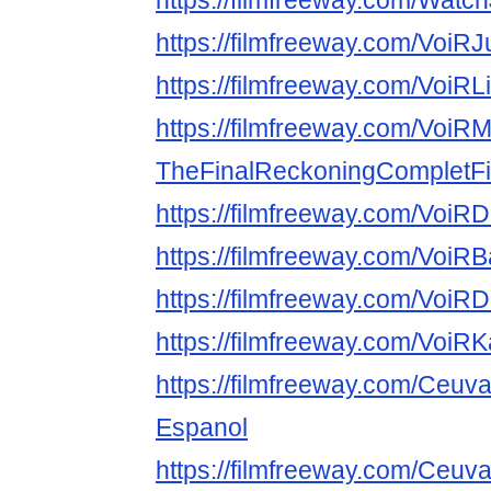
https://filmfreeway.com/Watc
https://filmfreeway.com/Vo
https://filmfreeway.com/Voi
https://filmfreeway.com/VoiR
TheFinalReckoningCompletF
https://filmfreeway.com/Voi
https://filmfreeway.com/Voi
https://filmfreeway.com/Vo
https://filmfreeway.com/Vo
https://filmfreeway.com/Ceu
Espanol
https://filmfreeway.com/Ceuv