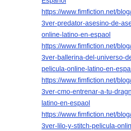
Espanol
https://www.fimfiction.net/bl
3ver-predator-asesino-de-ase
online-latino-en-espaol
https://www.fimfiction.net/bl
3ver-ballerina-del-universo-d
pelicula-online-latino-en-espa
https://www.fimfiction.net/bl
3ver-cmo-entrenar-a-tu-dragn-
latino-en-espaol
https://www.fimfiction.net/bl
3ver-lilo-y-stitch-pelicula-onl