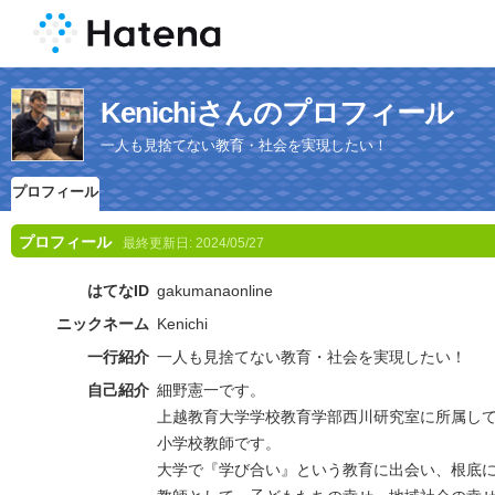
Kenichiさんのプロフィール
一人も見捨てない教育・社会を実現したい！
プロフィール
プロフィール
最終更新日:
2024/05/27
はてなID
gakumanaonline
ニックネーム
Kenichi
一行紹介
一人も見捨てない教育・社会を実現したい！
自己紹介
細野憲一です。
上越教育大学学校教育学部西川研究室に所属し
小学校教師です。
大学で『学び合い』という教育に出会い、根底