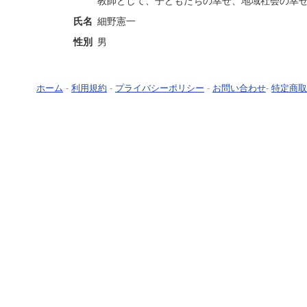
教師として、子どもたちの幸せ、地域社会の幸
氏名
細野憲一
性別
男
ホーム
-
利用規約
-
プライバシーポリシー
-
お問い合わせ
-
特定商取