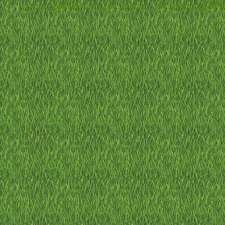
ホーム
-
利用規約
-
プライバシーポリシー
-
お問い合わせ
-
特定商取