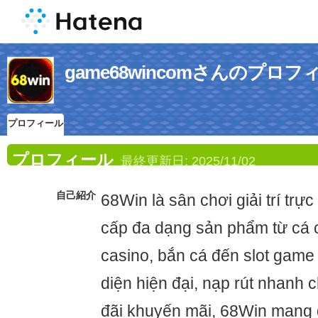
game68wincomさんのプロフ
プロフィール
プロフィール
最終更新日:
2025/11/02
自己紹介
68Win là sân chơi giải trí trực
cấp đa dạng sản phẩm từ cá 
casino, bắn cá đến slot game
diện hiện đại, nạp rút nhanh 
đãi khuyến mãi, 68Win mang 