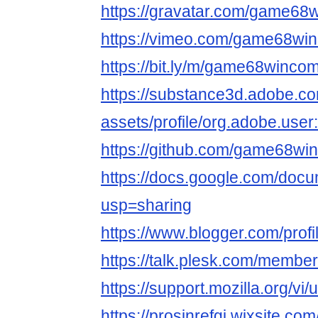
https://gravatar.com/game68
https://vimeo.com/game68wi
https://bit.ly/m/game68winco
https://substance3d.adobe.c
assets/profile/org.adobe.
https://github.com/game68wi
https://docs.google.com/d
usp=sharing
https://www.blogger.com/pro
https://talk.plesk.com/mem
https://support.mozilla.org/v
https://prosinrefgi.wixsite.c