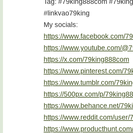
Tag: #79king888com #79king
#linkvao79king
My socials:
https://www.facebook.com/7
https://www.youtube.com/@
https://x.com/79king888com
https://www.pinterest.com/7
https://www.tumblr.com/79k
https://500px.com/p/79king
https://www.behance.net/79
https://www.reddit.com/user
https://www.producthunt.c