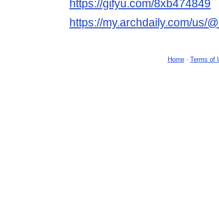
https://gifyu.com/8xb474849
https://my.archdaily.com/us/
Home
-
Terms of 