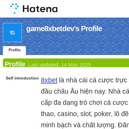
game8xbetdev's Profile
Profile
Profile
Last updated:
14 May 2025
Self introduction
8xbet
là nhà cái cá cược trực
đầu châu Âu hiện nay. Nhà cá
cấp đa dạng trò chơi cá cược
thao, casino, slot, poker, lô đ
minh bạch và chất lượng. Đăn