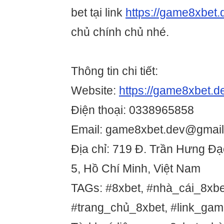
bet tại link
https://game8xbet.
chủ chính chủ nhé.
Thông tin chi tiết:
Website:
https://game8xbet.d
Điện thoại: 0338965858
Email: game8xbet.dev@gmai
Địa chỉ: 719 Đ. Trần Hưng Đ
5, Hồ Chí Minh, Việt Nam
TAGs: #8xbet, #nhà_cái_8xbet
#trang_chủ_8xbet, #link_gam