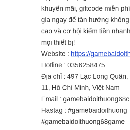
khuyến mãi, giftcode miễn ph
gia ngay để tận hưởng không g
cao và cơ hội kiếm tiền nhanh 
mọi thiết bị!
Website :
https://gamebaidoi
Hotline : 0356258475
Địa chỉ : 497 Lạc Long Quân
11, Hồ Chí Minh, Việt Nam
Email : gamebaidoithuong6
Hastag : #gamebaidoithuong
#gamebaidoithuong68game