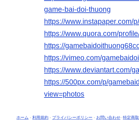
game-bai-doi-thuong
https://www.instapaper.com
https://www.quora.com/prof
https://gamebaidoithuong68c
https://vimeo.com/gamebaid
https://www.deviantart.com/
https://500px.com/p/gameba
view=photos
ホーム
-
利用規約
-
プライバシーポリシー
-
お問い合わせ
-
特定商取