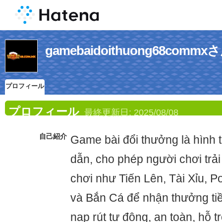
gamebaidoithuong68co
プロフィール
プロフィール
最終更新日:
2025/08/08
自己紹介
Game bài đổi thưởng là hình th
dẫn, cho phép người chơi trải
chơi như Tiến Lên, Tài Xỉu, 
và Bắn Cá để nhận thưởng tiề
nạp rút tự động, an toàn, hỗ 