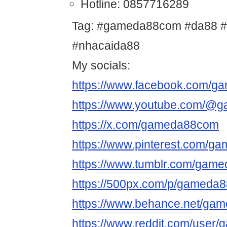
Hotline: 0857716289
Tag: #gameda88com #da88 #
#nhacaida88
My socials:
https://www.facebook.com/g
https://www.youtube.com/@
https://x.com/gameda88com
https://www.pinterest.com/g
https://www.tumblr.com/gam
https://500px.com/p/gameda
https://www.behance.net/g
https://www.reddit.com/user