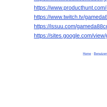
https://www.producthunt.c
https://www.twitch.tv/gamed
https://issuu.com/gameda88
https://sites.google.com/vi
Home
-
Benutzer