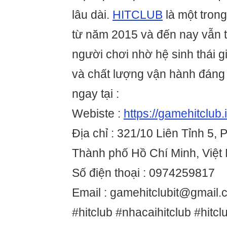
lâu dài.
HITCLUB
là một tron
từ năm 2015 và đến nay vẫn 
người chơi nhờ hệ sinh thái gi
và chất lượng vận hành đáng 
ngay tại :
Webiste :
https://gamehitclub.
Địa chỉ : 321/10 Liên Tỉnh 5,
Thành phố Hồ Chí Minh, Việt
Số điện thoại : 0974259817
Email : gamehitclubit@gmail
#hitclub #nhacaihitclub #hitc