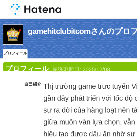
gamehitclubitcomさんのプ
プロフィール
プロフィール
最終更新日:
2025/12/03
自己紹介
Thị trường game trực tuyến 
gần đây phát triển với tốc độ
sự ra đời của hàng loạt nền t
giữa muôn vàn lựa chọn, vẫn
hiệu tạo được dấu ấn nhờ sự 