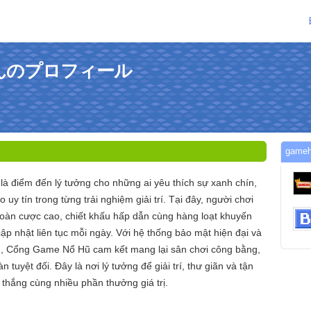
gさんのプロフィール
gam
là điểm đến lý tưởng cho những ai yêu thích sự xanh chín,
uy tín trong từng trải nghiệm giải trí. Tại đây, người chơi
àn cược cao, chiết khấu hấp dẫn cùng hàng loạt khuyến
ập nhật liên tục mỗi ngày. Với hệ thống bảo mật hiện đại và
ện, Cổng Game Nổ Hũ cam kết mang lại sân chơi công bằng,
 tuyệt đối. Đây là nơi lý tưởng để giải trí, thư giãn và tận
 thắng cùng nhiều phần thưởng giá trị.