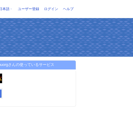
日本語
ユーザー登録
ログイン
ヘルプ
ehuorgさんの使っているサービス