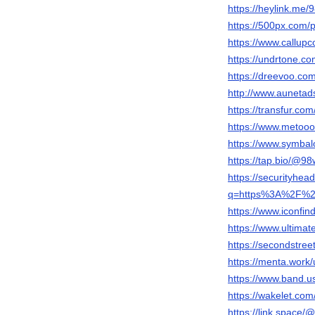
https://heylink.me
https://500px.com
https://www.callup
https://undrtone.
https://dreevoo.co
http://www.auneta
https://transfur.c
https://www.metoo
https://www.symb
https://tap.bio/@9
https://securityhea
q=https%3A%2F%2F
https://www.iconfi
https://www.ultimat
https://secondstree
https://menta.work
https://www.band.u
https://wakelet.c
https://link.space