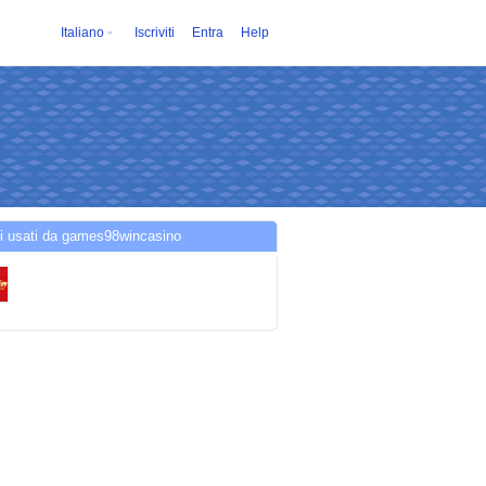
Italiano
Iscriviti
Entra
Help
zi usati da games98wincasino