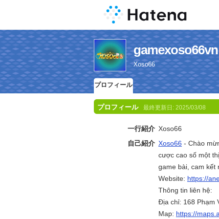
gamexoso6
Xoso66
プロフィール
プロフィール
最終更新日:
2025/03/08
一行紹介
Xoso66
自己紹介
Xoso66
- Chào mừng
cược cao số một thị
game bài, cam kết m
Website:
https://an
Thông tin liên hệ:
Địa chỉ: 168 Phạm 
Map:
https://maps