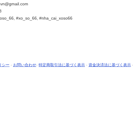
6vn@gmail.com
8
xoso_66, #xo_so_66, #nha_cai_xoso66
リシー
-
お問い合わせ
-
特定商取引法に基づく表示
-
資金決済法に基づく表示