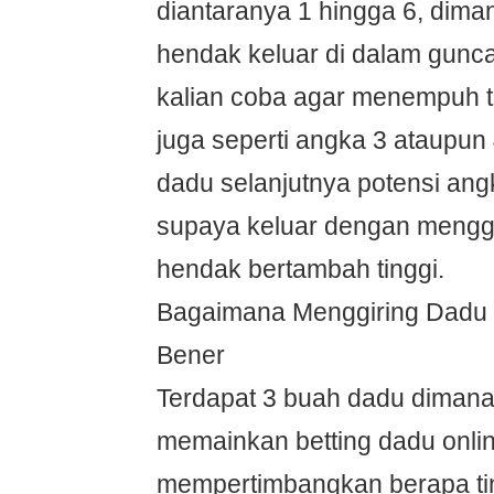
diantaranya 1 hingga 6, dima
hendak keluar di dalam gunca
kalian coba agar menempuh 
juga seperti angka 3 ataupun 
dadu selanjutnya potensi an
supaya keluar dengan menggu
hendak bertambah tinggi.
Bagaimana Menggiring Dadu O
Bener
Terdapat 3 buah dadu dimana 
memainkan betting dadu onli
mempertimbangkan berapa ti