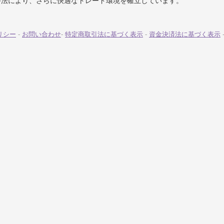
手法により、さらに快適なトレード環境を確立しています。
リシー
-
お問い合わせ
-
特定商取引法に基づく表示
-
資金決済法に基づく表示