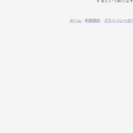
するという新たな
ホーム
-
利用規約
-
プライバシーポ