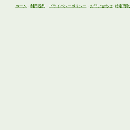
ホーム
-
利用規約
-
プライバシーポリシー
-
お問い合わせ
-
特定商取