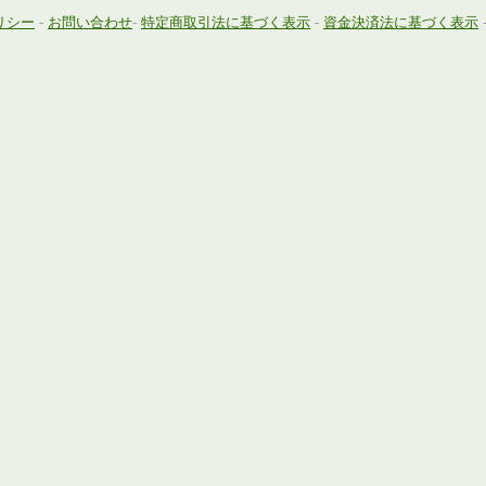
リシー
-
お問い合わせ
-
特定商取引法に基づく表示
-
資金決済法に基づく表示