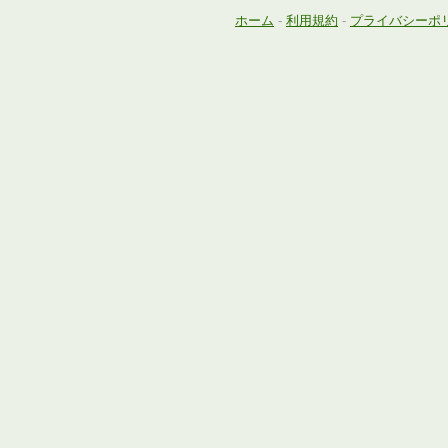
ホーム
-
利用規約
-
プライバシーポ