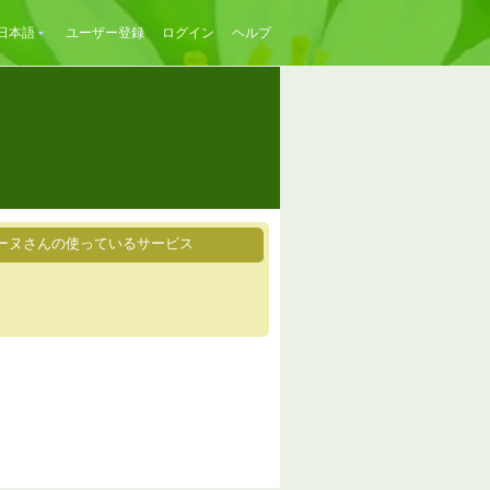
日本語
ユーザー登録
ログイン
ヘルプ
ーヌさんの使っているサービス