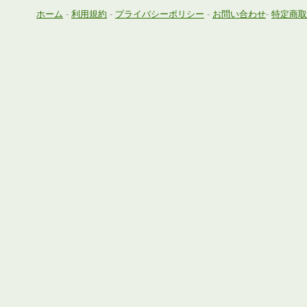
ホーム
-
利用規約
-
プライバシーポリシー
-
お問い合わせ
-
特定商取