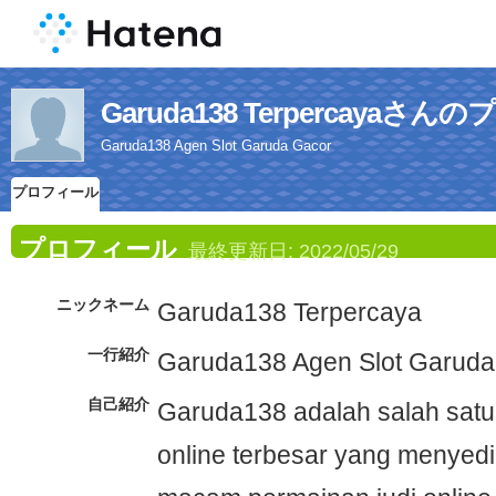
Garuda138 Terpercayaさ
Garuda138 Agen Slot Garuda Gacor
プロフィール
プロフィール
最終更新日:
2022/05/29
ニックネーム
Garuda138 Terpercaya
一行紹介
Garuda138 Agen Slot Garuda
自己紹介
Garuda138 adalah salah satu 
online terbesar yang menyed