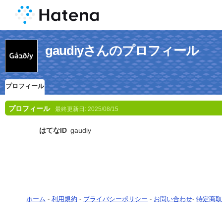
gaudiyさんのプロフィール
プロフィール
プロフィール
最終更新日:
2025/08/15
はてなID
gaudiy
ホーム
-
利用規約
-
プライバシーポリシー
-
お問い合わせ
-
特定商取