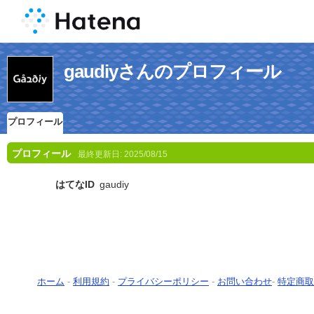
gaudiyさんのプロフィール
プロフィール
プロフィール
最終更新日:
2025/08/15
はてなID
gaudiy
ホーム
-
利用規約
-
プライバシーポリシー
-
お問い合わせ
-
特定商取