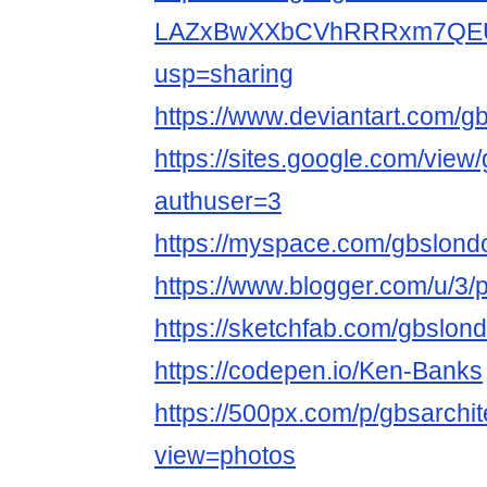
LAZxBwXXbCVhRRRxm7QEUj
usp=sharing
https://www.deviantart.com/g
https://sites.google.com/vie
authuser=3
https://myspace.com/gbslond
https://www.blogger.com/u/3
https://sketchfab.com/gbslon
https://codepen.io/Ken-Banks
https://500px.com/p/gbsarchit
view=photos