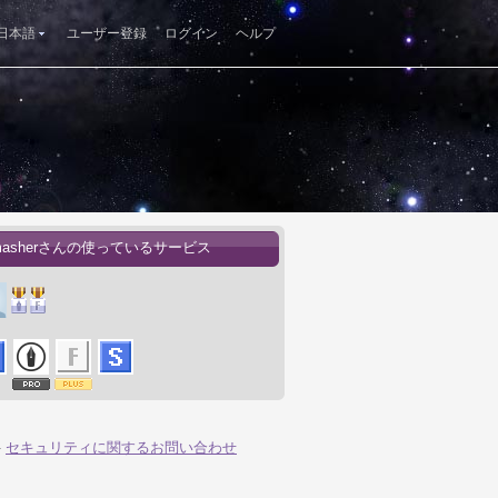
日本語
ユーザー登録
ログイン
ヘルプ
rmasherさんの使っているサービス
-
セキュリティに関するお問い合わせ