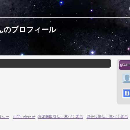
rさんのプロフィール
gea
リシー
-
お問い合わせ
-
特定商取引法に基づく表示
-
資金決済法に基づく表示