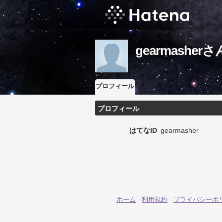
gearmashe
プロフィール
プロフィール
はてなID
gearmasher
ホーム
-
利用規約
-
プライバシーポ