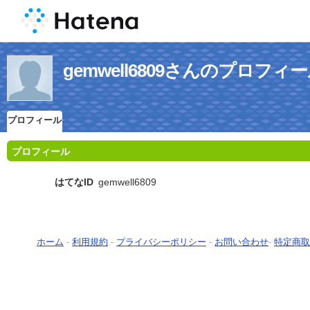
gemwell6809さんのプロフィ
プロフィール
プロフィール
はてなID
gemwell6809
ホーム
-
利用規約
-
プライバシーポリシー
-
お問い合わせ
-
特定商取