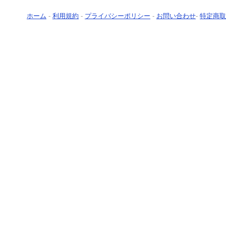
ホーム
-
利用規約
-
プライバシーポリシー
-
お問い合わせ
-
特定商取