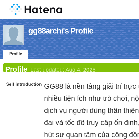
gg88archi's Profile
Profile
Profile
Last updated:
Aug 4, 2025
Self introduction
GG88 là nền tảng giải trí trực
nhiều tiện ích như trò chơi, n
dịch vụ người dùng thân thiện
đại và tốc độ truy cập ổn địn
hút sự quan tâm của cộng đồng