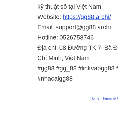
kỹ thuật số tại Việt Nam.
Website:
https://gg88.archi/
Email: support@gg88.archi
Hotline: 0526758746
Địa chỉ: 08 Đường TK 7, Bà 
Chí Minh, Việt Nam
#gg88 #gg_88 #linkvaogg88 
#nhacaigg88
Home
-
Terms of 