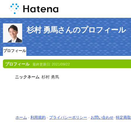
杉村 勇馬さんのプロフィール
プロフィール
プロフィール
最終更新日:
2021/09/22
ニックネーム
杉村 勇馬
ホーム
-
利用規約
-
プライバシーポリシー
-
お問い合わせ
-
特定商取