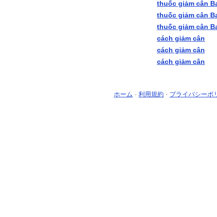
thuốc giảm cân B
thuốc giảm cân B
thuốc giảm cân B
cách giảm cân
cách giảm cân
cách giảm cân
ホーム
-
利用規約
-
プライバシーポ