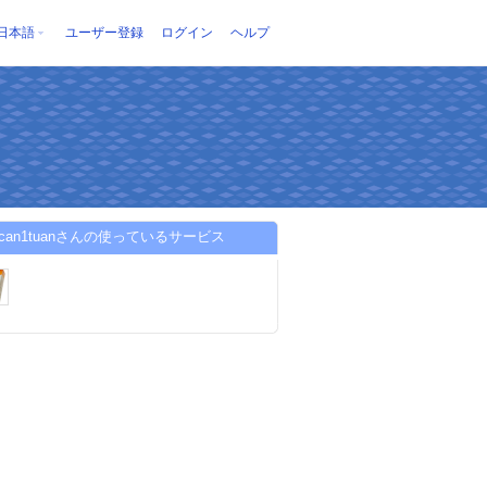
日本語
ユーザー登録
ログイン
ヘルプ
m3can1tuanさんの使っているサービス