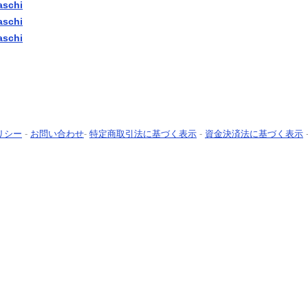
aschi
aschi
aschi
リシー
-
お問い合わせ
-
特定商取引法に基づく表示
-
資金決済法に基づく表示