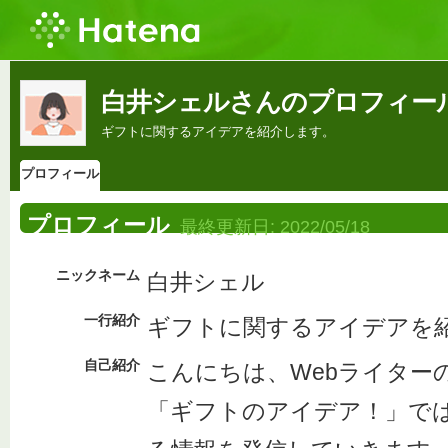
白井シェルさんのプロフィー
ギフトに関するアイデアを紹介します。
プロフィール
プロフィール
最終更新日:
2022/05/18
ニックネーム
白井シェル
一行紹介
ギフトに関するアイデアを
自己紹介
こんにちは、Webライター
「ギフトのアイデア！」で