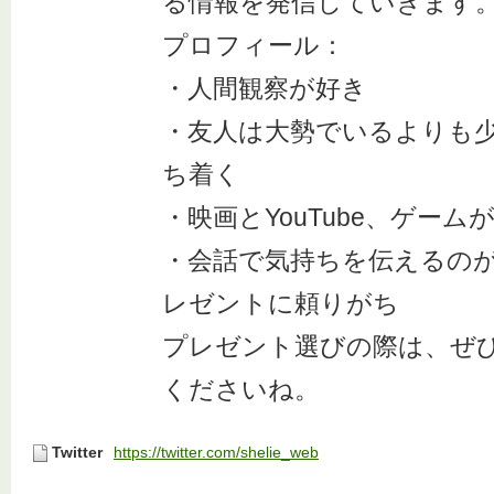
る情報を発信していきます
プロフィール：
・人間観察が好き
・友人は大勢でいるよりも
ち着く
・映画とYouTube、ゲーム
・会話で気持ちを伝えるの
レゼントに頼りがち
プレゼント選びの際は、ぜ
くださいね。
Twitter
https://twitter.com/shelie_web