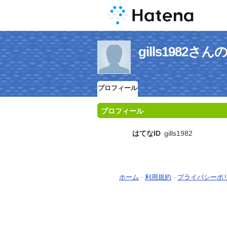
gills1982
プロフィール
プロフィール
はてなID
gills1982
ホーム
-
利用規約
-
プライバシーポ