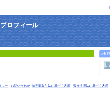
さんのプロフィール
gil
リシー
-
お問い合わせ
-
特定商取引法に基づく表示
-
資金決済法に基づく表示