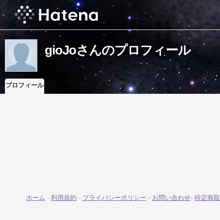
gioJoさんのプロフィール
プロフィール
ホーム
-
利用規約
-
プライバシーポリシー
-
お問い合わせ
-
特定商取