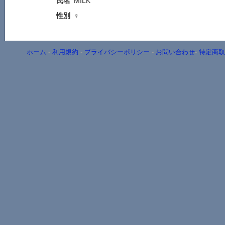
氏名
MILK
性別
♀
ホーム
-
利用規約
-
プライバシーポリシー
-
お問い合わせ
-
特定商取