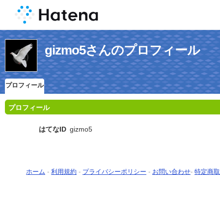
gizmo5さんのプロフィール
プロフィール
プロフィール
はてなID
gizmo5
ホーム
-
利用規約
-
プライバシーポリシー
-
お問い合わせ
-
特定商取