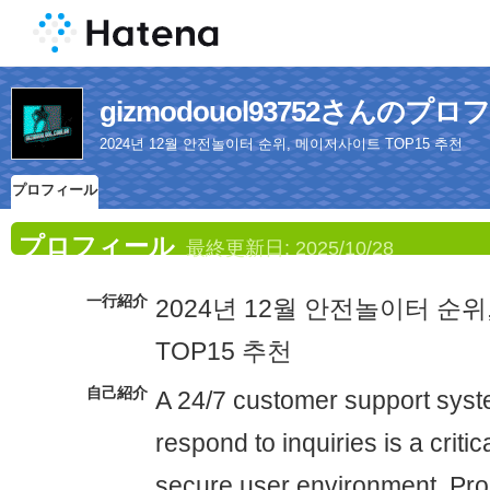
gizmodouol93752さんのプ
2024년 12월 안전놀이터 순위, 메이저사이트 TOP15 추천
プロフィール
プロフィール
最終更新日:
2025/10/28
一行紹介
2024년 12월 안전놀이터 순
TOP15 추천
自己紹介
A 24/7 customer support syst
respond to inquiries is a critic
secure user environment. Pr