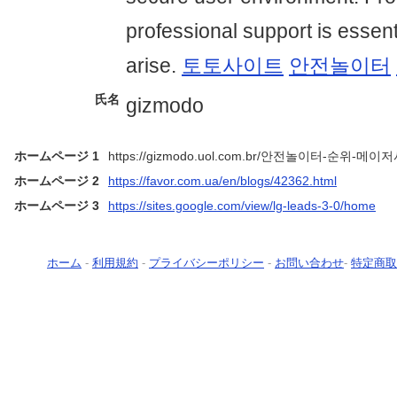
professional support is essen
arise.
토토사이트
안전놀이터
氏名
gizmodo
ホームページ 1
https://gizmodo.uol.com.br/안전놀이터-순위-메이
ホームページ 2
https://favor.com.ua/en/blogs/42362.html
ホームページ 3
https://sites.google.com/view/lg-leads-3-0/home
ホーム
-
利用規約
-
プライバシーポリシー
-
お問い合わせ
-
特定商取