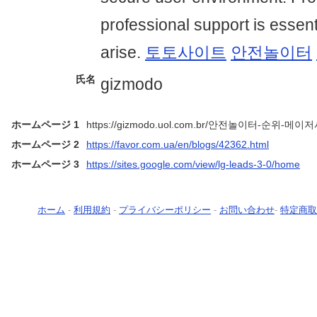
professional support is essen
arise.
토토사이트
안전놀이터
氏名
gizmodo
ホームページ 1
https://gizmodo.uol.com.br/안전놀이터-순위-메이
ホームページ 2
https://favor.com.ua/en/blogs/42362.html
ホームページ 3
https://sites.google.com/view/lg-leads-3-0/home
ホーム
-
利用規約
-
プライバシーポリシー
-
お問い合わせ
-
特定商取