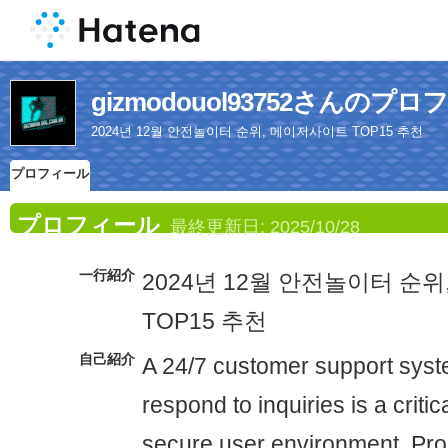
gizmodouol93752さんのプ
2024년 12월 안전놀이터 순위, 메이저사이트 TOP15 추천
プロフィール
プロフィール
最終更新日:
2025/10/28
一行紹介
2024년 12월 안전놀이터 순
TOP15 추천
自己紹介
A 24/7 customer support syst
respond to inquiries is a critic
secure user environment. Pr