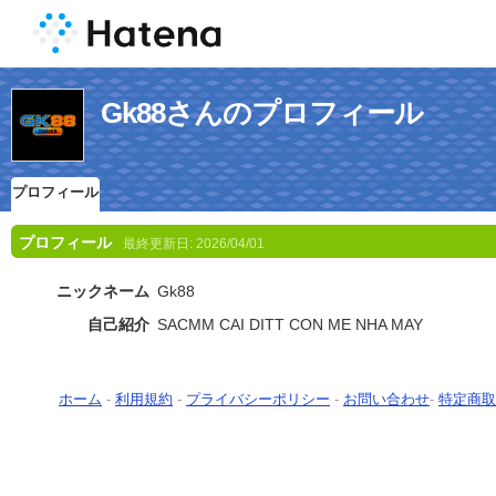
Gk88さんのプロフィール
プロフィール
プロフィール
最終更新日:
2026/04/01
ニックネーム
Gk88
自己紹介
SACMM CAI DITT CON ME NHA MAY
ホーム
-
利用規約
-
プライバシーポリシー
-
お問い合わせ
-
特定商取