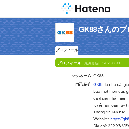
GK88さんの
プロフィール
プロフィール
最終更新日:
2025/06/06
ニックネーム
GK88
自己紹介
GK88
là nhà cái gi
bảo mật hiện đại, 
đa dạng nhất hiện 
tuyến an toàn, uy t
Thông tin liên hệ:
Website:
https://gk8
Địa chỉ: 222 Xô Vi