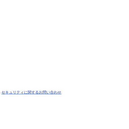
-
セキュリティに関するお問い合わせ