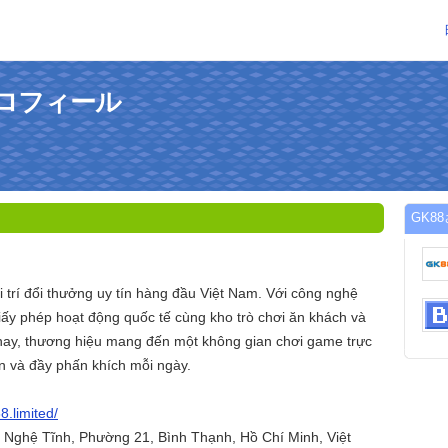
プロフィール
GK8
ải trí đổi thưởng uy tín hàng đầu Việt Nam. Với công nghệ
giấy phép hoạt động quốc tế cùng kho trò chơi ăn khách và
nay, thương hiệu mang đến một không gian chơi game trực
ín và đầy phấn khích mỗi ngày.
8.limited/
ết Nghệ Tĩnh, Phường 21, Bình Thạnh, Hồ Chí Minh, Việt