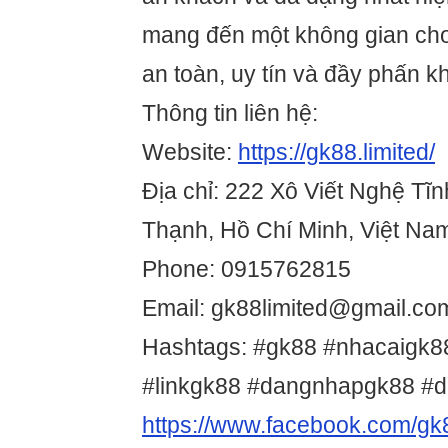
mang đến một không gian chơ
an toàn, uy tín và đầy phấn k
Thông tin liên hệ:
Website:
https://gk88.limited/
Địa chỉ: 222 Xô Viết Nghệ Tĩ
Thạnh, Hồ Chí Minh, Việt Na
Phone: 0915762815
Email: gk88limited@gmail.co
Hashtags: #gk88 #nhacaigk8
#linkgk88 #dangnhapgk88 #
https://www.facebook.com/gk8