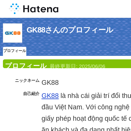
GK88さんのプロフィール
プロフィール
プロフィール
最終更新日:
2025/06/06
ニックネーム
GK88
自己紹介
GK88
là nhà cái giải trí đổi t
đầu Việt Nam. Với công nghệ 
giấy phép hoạt động quốc tế 
ăn khách và đa dạng nhất hiệ