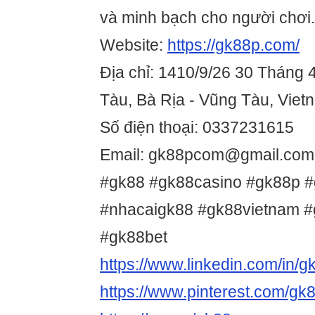
và minh bạch cho người chơi.
Website:
https://gk88p.com/
Địa chỉ: 1410/9/26 30 Tháng
Tàu, Bà Rịa - Vũng Tàu, Viet
Số điện thoại: 0337231615
Email: gk88pcom@gmail.com
#gk88 #gk88casino #gk88p 
#nhacaigk88 #gk88vietnam #g
#gk88bet
https://www.linkedin.com/in/
https://www.pinterest.com/g