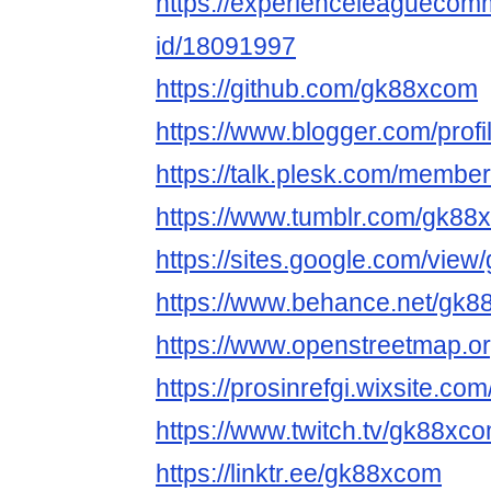
https://experienceleaguecomm
id/18091997
https://github.com/gk88xcom
https://www.blogger.com/pro
https://talk.plesk.com/memb
https://www.tumblr.com/gk88
https://sites.google.com/vi
https://www.behance.net/gk
https://www.openstreetmap.o
https://prosinrefgi.wixsite.co
https://www.twitch.tv/gk88xc
https://linktr.ee/gk88xcom