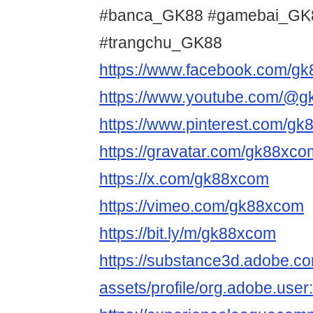
#banca_GK88 #gamebai_GK
#trangchu_GK88
https://www.facebook.com/g
https://www.youtube.com/@
https://www.pinterest.com/g
https://gravatar.com/gk88xco
https://x.com/gk88xcom
https://vimeo.com/gk88xcom
https://bit.ly/m/gk88xcom
https://substance3d.adobe.c
assets/profile/org.adobe.