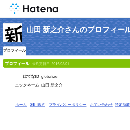
山田 新之介さんのプロフィー
プロフィール
プロフィール
最終更新日:
2016/08/01
はてなID
globalizer
ニックネーム
山田 新之介
ホーム
-
利用規約
-
プライバシーポリシー
-
お問い合わせ
-
特定商取