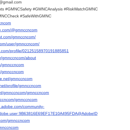
@gmail.com
hts #GMNCSafety #GMNCAnalysis #RiskWatchGMNC
MNCCheck #SafeWithGMNC
ccncom
ube.com/@gmnccncom
est.com/gmnccncom/
.com/user/gmnccncom/
er.com/profile/02125158970191885851
.tv/gmnccncom/about
com/gmnccncom
/p/gmnccncom
ce.net/gmnccncom
.net/profile/gmnccncom
g.net/gmnccncom/gmnccncom
mnccncom/gmnccncom
3d.adobe.com/community-
rg.adobe.user:9B63816E69EF17E10A495FDA@AdobeID
r.com/gmnccncom
/gmnccncom