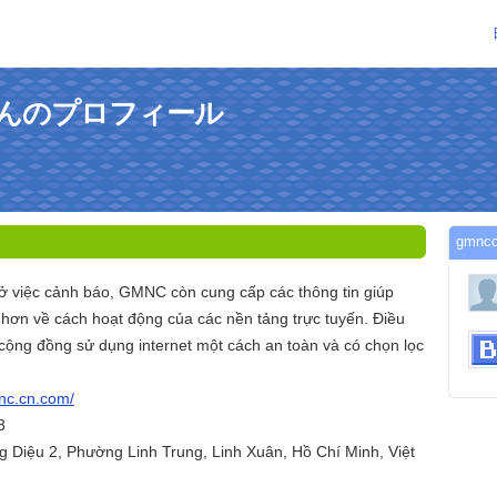
mさんのプロフィール
gmn
 ở việc cảnh báo, GMNC còn cung cấp các thông tin giúp
 hơn về cách hoạt động của các nền tảng trực tuyến. Điều
cộng đồng sử dụng internet một cách an toàn và có chọn lọc
mnc.cn.com/
3
ng Diệu 2, Phường Linh Trung, Linh Xuân, Hồ Chí Minh, Việt