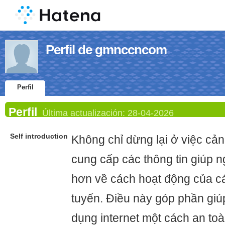
Perfil de gmnccncom
Perfil
Perfil
Última actualización:
28-04-2026
Self introduction
Không chỉ dừng lại ở việc c
cung cấp các thông tin giúp n
hơn về cách hoạt động của cá
tuyến. Điều này góp phần gi
dụng internet một cách an toà