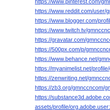
https://www.pinterest.com/g
https://www.reddit.com/user
https://www.blogger.com/pro
https://www.twitch.tv/gmnccn
https://gravatar.com/gmnccn
https://500px.com/p/gmnccn
https://www.behance.net/gm
https://myanimelist.net/profi
https://zenwriting.net/gmnc
https://zb3.org/gmnccncom/
https://substance3d.adobe.c
assets/profile/org.adobe.