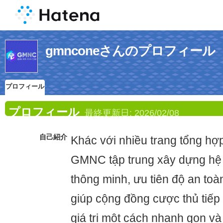
gmnconeさんのプロフィール
プロフィール
プロフィール
最終更新日:
2026/02/08
自己紹介
Khác với nhiều trang tổng hợ
GMNC tập trung xây dựng hệ t
thông minh, ưu tiên độ an toàn
giúp cộng đồng cược thủ tiếp
giá trị một cách nhanh gọn và 